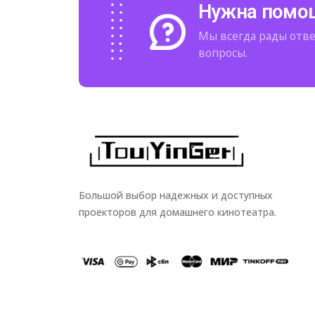
Нужна помо
Мы всегда рады отв
вопросы.
Большой выбор надежных и доступных
проекторов для домашнего кинотеатра.