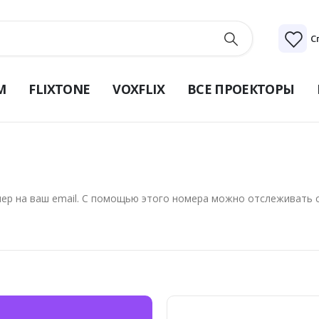
С
M
FLIXTONE
VOXFLIX
ВСЕ ПРОЕКТОРЫ
мер на ваш email. С помощью этого номера можно отслеживать с