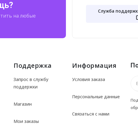
щь?
Служба поддержк
етить на любые
Поддержка
Информация
По
Запрос в службу
Условия заказа
поддержки
Персональные данные
Под
Магазин
об
Связаться с нами
Мои заказы