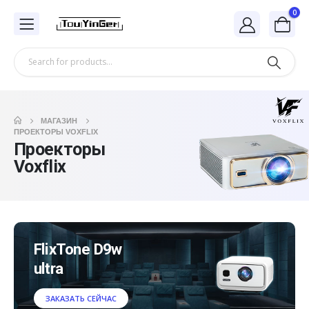
0
МАГАЗИН
ПРОЕКТОРЫ VOXFLIX
Проекторы
Voxflix
FlixTone D9w
ultra
ЗАКАЗАТЬ СЕЙЧАС