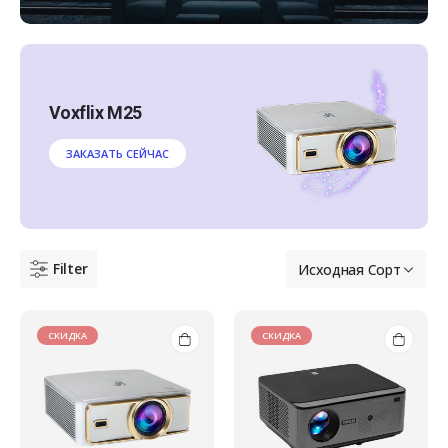
Voxflix M25
ЗАКАЗАТЬ СЕЙЧАС
Filter
СКИДКА
СКИДКА