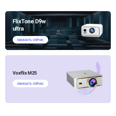
FlixTone D9w
ultra
ЗАКАЗАТЬ СЕЙЧАС
Voxflix M25
ЗАКАЗАТЬ СЕЙЧАС