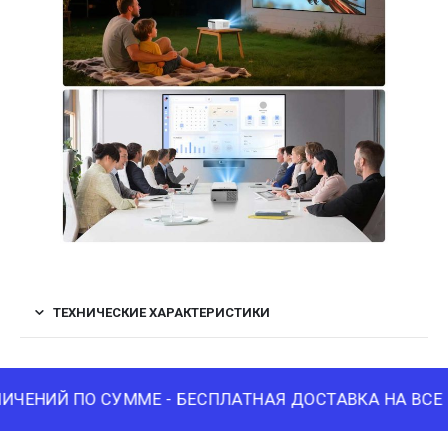
ТЕХНИЧЕСКИЕ ХАРАКТЕРИСТИКИ
ЧЕНИЙ ПО СУММЕ - БЕСПЛАТНАЯ ДОСТАВКА НА ВСЕ З