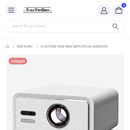
0
МАГАЗИН
FLIXTONE D9W MINI ВЕРСИЯ НА ANDROID
СКИДКА