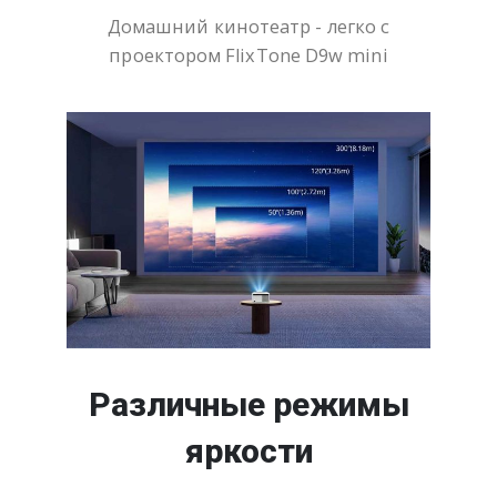
Домашний кинотеатр - легко c
проектором FlixTone D9w mini
Различные режимы
яркости