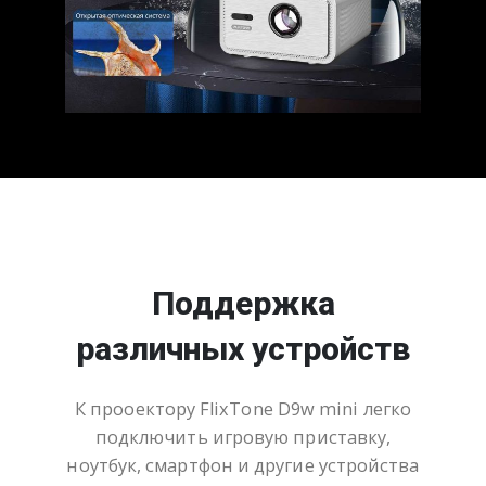
Поддержка
различных устройств
К прооектору FlixTone D9w mini легко
подключить игровую приставку,
ноутбук, смартфон и другие устройства