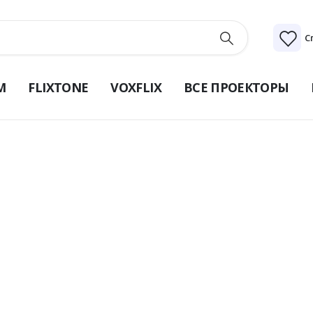
С
M
FLIXTONE
VOXFLIX
ВСЕ ПРОЕКТОРЫ