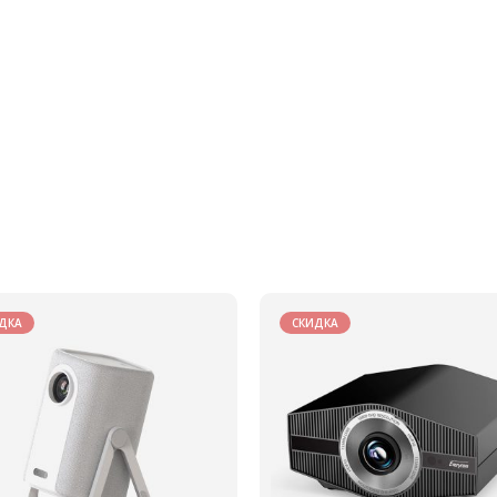
ДКА
СКИДКА