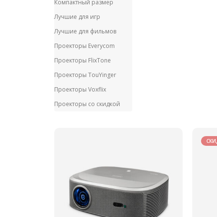
Компактный размер
Лучшие для игр
Лучшие для фильмов
Проекторы Everycom
Проекторы FlixTone
Проекторы TouYinger
Проекторы Voxflix
Проекторы со скидкой
СКИ